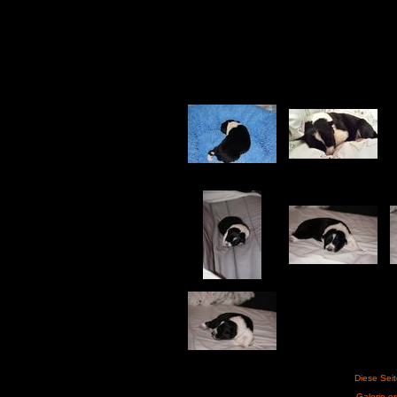
Diese Sei
Galerie er